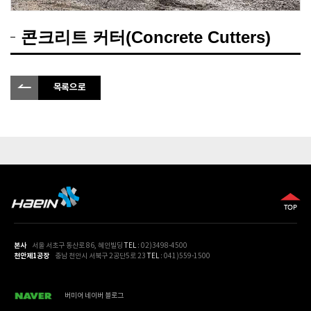
콘크리트 커터(Concrete Cutters)
목록으로
본사
서울 서초구 동산로 86, 혜인빌딩
TEL
: 02)3498-4500
천안제1공장
충남 천안시 서북구 2공단5로 23
TEL
: 041)559-1500
버미어 네이버 블로그